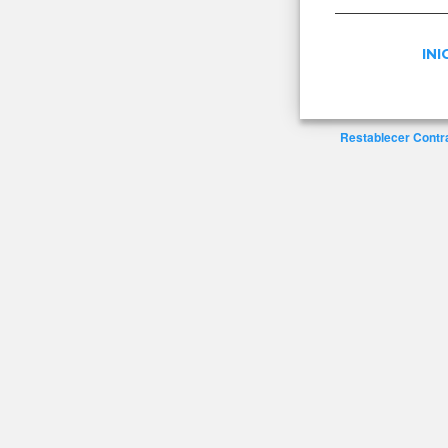
INI
Restablecer